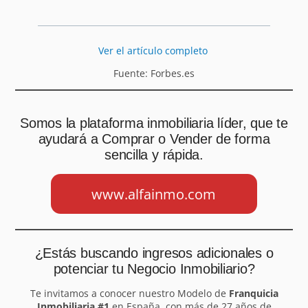
Ver el artículo completo
Fuente: Forbes.es
Somos la plataforma inmobiliaria líder, que te
ayudará a Comprar o Vender de forma
sencilla y rápida.
www.alfainmo.com
¿Estás buscando ingresos adicionales o
potenciar tu Negocio Inmobiliario?
Te invitamos a conocer nuestro Modelo de
Franquicia
Inmobiliaria #1
en España, con más de 27 años de