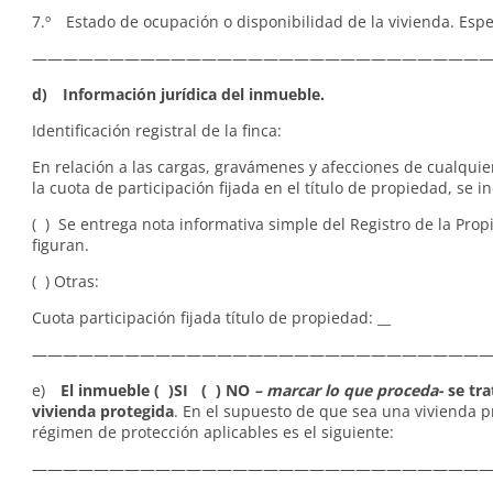
7.º Estado de ocupación o disponibilidad de la vivienda. Especi
——————————————————————————————
d) Información jurídica del inmueble.
Identificación registral de la finca:
En relación a las cargas, gravámenes y afecciones de cualquie
la cuota de participación fijada en el título de propiedad, se in
( ) Se entrega nota informativa simple del Registro de la Pro
figuran.
( ) Otras:
Cuota participación fijada título de propiedad: __
——————————————————————————————
e)
El inmueble ( )SI ( ) NO
– marcar lo que proceda-
se tra
vivienda protegida
. En el supuesto de que sea una vivienda p
régimen de protección aplicables es el siguiente:
—————————————————————————————