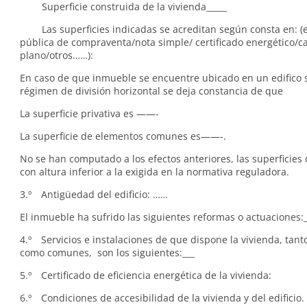
Superficie construida de la vivienda_____
Las superficies indicadas se acreditan según consta en: (ej
pública de compraventa/nota simple/ certificado energético/ca
plano/otros……):
En caso de que inmueble se encuentre ubicado en un edifico s
régimen de división horizontal se deja constancia de que
La superficie privativa es ——-
La superficie de elementos comunes es——-.
No se han computado a los efectos anteriores, las superficies 
con altura inferior a la exigida en la normativa reguladora.
3.º Antigüedad del edificio: ……
El inmueble ha sufrido las siguientes reformas o actuaciones:_
4.º Servicios e instalaciones de que dispone la vivienda, tant
como comunes, son los siguientes:___
5.º Certificado de eficiencia energética de la vivienda:
6.º Condiciones de accesibilidad de la vivienda y del edificio. 