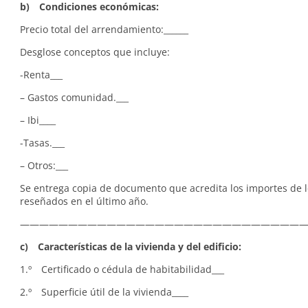
b) Condiciones económicas:
Precio total del arrendamiento:______
Desglose conceptos que incluye:
-Renta___
– Gastos comunidad.___
– Ibi____
-Tasas.___
– Otros:___
Se entrega copia de documento que acredita los importes de l
reseñados en el último año.
—————————————————————————————
c) Características de la vivienda y del edificio:
1.º Certificado o cédula de habitabilidad___
2.º Superficie útil de la vivienda____