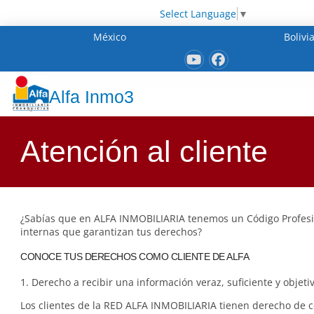
Select Language
▼
México
Bolivi
Alfa Inmo3
Atención al cliente
¿Sabías que en ALFA INMOBILIARIA tenemos un Código Profes
internas que garantizan tus derechos?
CONOCE TUS DERECHOS COMO CLIENTE DE ALFA
1. Derecho a recibir una información veraz, suficiente y objetiv
Los clientes de la RED ALFA INMOBILIARIA tienen derecho de 