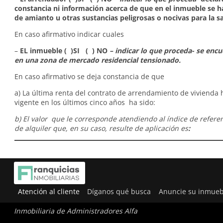
constancia ni información acerca de que en el inmueble se 
de amianto u otras sustancias peligrosas o nocivas para la s
En caso afirmativo indicar cuales
–
EL inmueble ( )SI ( ) NO
– indicar lo que proceda- se enc
en una zona de mercado residencial tensionado.
En caso afirmativo se deja constancia de que
a) La última renta del contrato de arrendamiento de vivienda 
vigente en los últimos cinco años ha sido:
b) El valor que le corresponde atendiendo al índice de refere
de alquiler que, en su caso, resulte de aplicación es
:
Atención al cliente
Díganos qué busca
Anuncie su inmueb
Inmobiliaria de Administradores Alfa