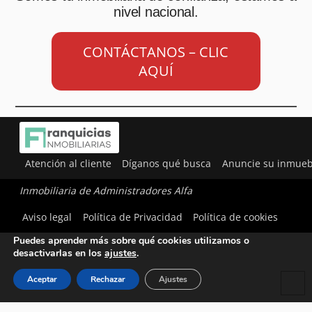
nivel nacional.
CONTÁCTANOS – CLIC
AQUÍ
Atención al cliente
Díganos qué busca
Anuncie su inmueb
Inmobiliaria de Administradores Alfa
Utilizamos cookies para ofrecerte la mejor experiencia en
Aviso legal
Política de Privacidad
Política de cookies
nuestra web.
Puedes aprender más sobre qué cookies utilizamos o
desactivarlas en los
ajustes
.
Aceptar
Rechazar
Ajustes