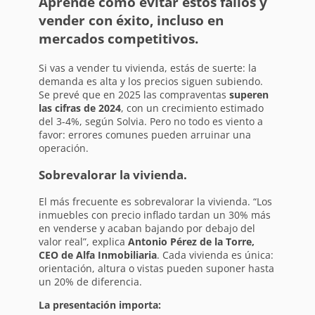
Aprende cómo evitar estos fallos y
vender con éxito, incluso en
mercados competitivos.
Si vas a vender tu vivienda, estás de suerte: la
demanda es alta y los precios siguen subiendo.
Se prevé que en 2025 las compraventas
superen
las cifras de 2024
, con un crecimiento estimado
del 3-4%, según Solvia. Pero no todo es viento a
favor: errores comunes pueden arruinar una
operación.
Sobrevalorar la vivienda.
El más frecuente es sobrevalorar la vivienda. “Los
inmuebles con precio inflado tardan un 30% más
en venderse y acaban bajando por debajo del
valor real”, explica
Antonio Pérez de la Torre,
CEO de Alfa Inmobiliaria
. Cada vivienda es única:
orientación, altura o vistas pueden suponer hasta
un 20% de diferencia.
La presentación importa: