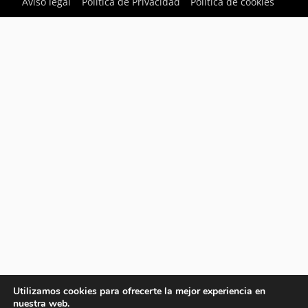
Aviso legal
Política de Privacidad
Política de cookies
Utilizamos cookies para ofrecerte la mejor experiencia en
nuestra web.