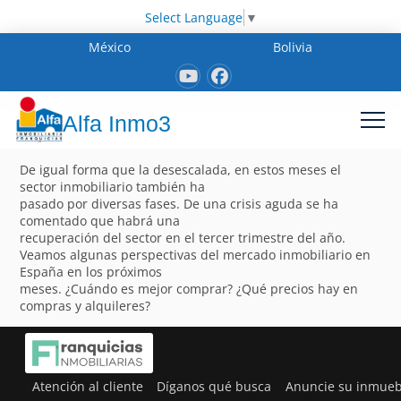
Select Language
▼
México
Bolivia
Alfa Inmo3
De igual forma que la desescalada, en estos meses el
sector inmobiliario también ha
pasado por diversas fases. De una crisis aguda se ha
comentado que habrá una
recuperación del sector en el tercer trimestre del año.
Veamos algunas perspectivas del mercado inmobiliario en
España en los próximos
meses. ¿Cuándo es mejor comprar? ¿Qué precios hay en
compras y alquileres?
Atención al cliente
Díganos qué busca
Anuncie su inmueb