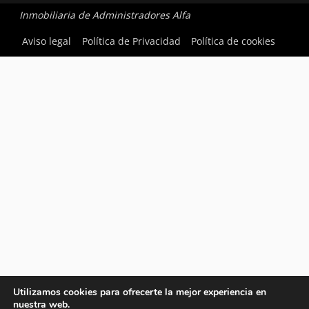
Inmobiliaria de Administradores Alfa
Aviso legal
Política de Privacidad
Política de cookies
Utilizamos cookies para ofrecerte la mejor experiencia en
nuestra web.