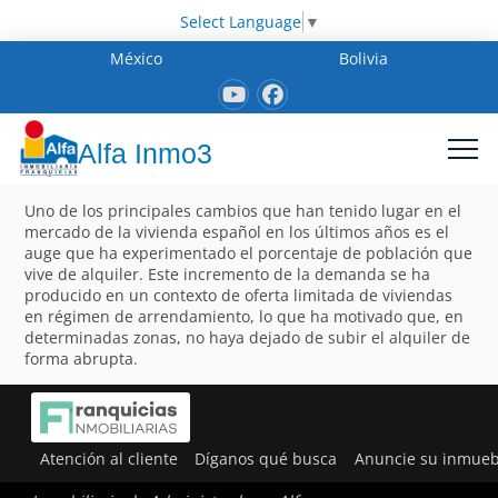
Select Language
▼
México
Bolivia
Alfa Inmo3
Uno de los principales cambios que han tenido lugar en el
mercado de la vivienda español en los últimos años es el
auge que ha experimentado el porcentaje de población que
vive de alquiler. Este incremento de la demanda se ha
producido en un contexto de oferta limitada de viviendas
en régimen de arrendamiento, lo que ha motivado que, en
determinadas zonas, no haya dejado de subir el alquiler de
forma abrupta.
Atención al cliente
Díganos qué busca
Anuncie su inmueb