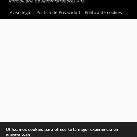
Inmobiliaria de Administradores Alfa
Aviso legal
Política de Privacidad
Política de cookies
Utilizamos cookies para ofrecerte la mejor experiencia en
nuestra web.