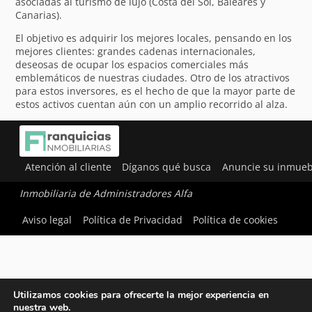
asociadas al turismo de lujo (Costa del Sol, Baleares y
Canarias).
El objetivo es adquirir los mejores locales, pensando en los
mejores clientes: grandes cadenas internacionales,
deseosas de ocupar los espacios comerciales más
emblemáticos de nuestras ciudades. Otro de los atractivos
para estos inversores, es el hecho de que la mayor parte de
estos activos cuentan aún con un amplio recorrido al alza.
Atención al cliente
Díganos qué busca
Anuncie su inmueb
Inmobiliaria de Administradores Alfa
Aviso legal
Política de Privacidad
Política de cookies
Utilizamos cookies para ofrecerte la mejor experiencia en
nuestra web.