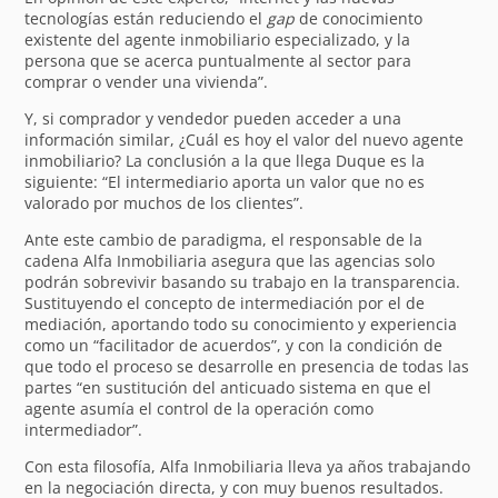
tecnologías están reduciendo el
gap
de conocimiento
existente del agente inmobiliario especializado, y la
persona que se acerca puntualmente al sector para
comprar o vender una vivienda”.
Y, si comprador y vendedor pueden acceder a una
información similar, ¿Cuál es hoy el valor del nuevo agente
inmobiliario? La conclusión a la que llega Duque es la
siguiente: “El intermediario aporta un valor que no es
valorado por muchos de los clientes”.
Ante este cambio de paradigma, el responsable de la
cadena Alfa Inmobiliaria asegura que las agencias solo
podrán sobrevivir basando su trabajo en la transparencia.
Sustituyendo el concepto de intermediación por el de
mediación, aportando todo su conocimiento y experiencia
como un “facilitador de acuerdos”, y con la condición de
que todo el proceso se desarrolle en presencia de todas las
partes “en sustitución del anticuado sistema en que el
agente asumía el control de la operación como
intermediador”.
Con esta filosofía, Alfa Inmobiliaria lleva ya años trabajando
en la negociación directa, y con muy buenos resultados.