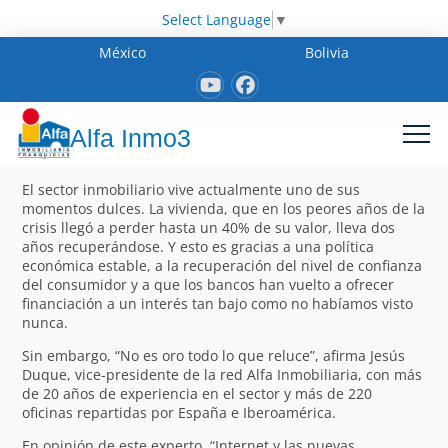
Select Language
▼
México
Bolivia
Alfa Inmo3
El sector inmobiliario vive actualmente uno de sus
momentos dulces. La vivienda, que en los peores años de la
crisis llegó a perder hasta un 40% de su valor, lleva dos
años recuperándose. Y esto es gracias a una política
económica estable, a la recuperación del nivel de confianza
del consumidor y a que los bancos han vuelto a ofrecer
financiación a un interés tan bajo como no habíamos visto
nunca.
Sin embargo, “No es oro todo lo que reluce”, afirma Jesús
Duque, vice-presidente de la red Alfa Inmobiliaria, con más
de 20 años de experiencia en el sector y más de 220
oficinas repartidas por España e Iberoamérica.
En opinión de este experto, “Internet y las nuevas