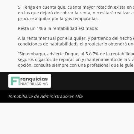
5. Tenga en cuenta que, cuanta mayor rotación exista en s
en los que dejará de cobrar la renta, necesitará realizar 
procure alquilar por largas temporadas.
Resta un 1% a la rentabilidad estimada:
A la renta mensual por el alquiler, y partiendo del hech
condiciones de habitabilidad), el propietario obtendrá un
“Sin embargo, advierte Duque, al 5 ó 7% de la rentabilid
seguros o gastos de reparación y mantenimiento de la viv
opción, consulte siempre con una profesional que le guíe a
Inmobiliaria de Administradores Alfa