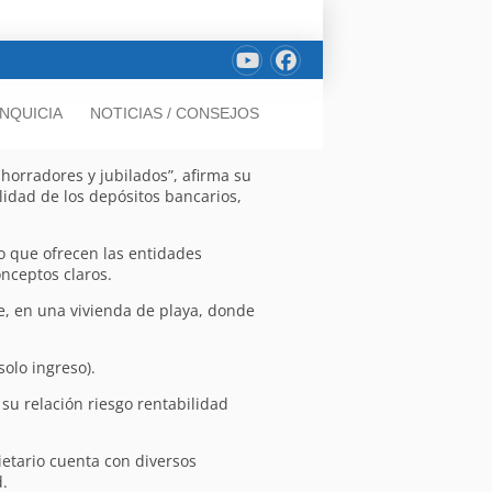
NQUICIA
NOTICIAS / CONSEJOS
ahorradores y jubilados”, afirma su
lidad de los depósitos bancarios,
lo que ofrecen las entidades
onceptos claros.
, en una vivienda de playa, donde
olo ingreso).
su relación riesgo rentabilidad
ietario cuenta con diversos
.