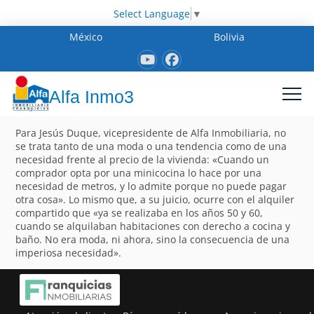
Select Language
▼
México
Bolivia
Alfa Inmo3
Para Jesús Duque, vicepresidente de Alfa Inmobiliaria, no
se trata tanto de una moda o una tendencia como de una
necesidad frente al precio de la vivienda: «Cuando un
comprador opta por una minicocina lo hace por una
necesidad de metros, y lo admite porque no puede pagar
otra cosa». Lo mismo que, a su juicio, ocurre con el alquiler
compartido que «ya se realizaba en los años 50 y 60,
cuando se alquilaban habitaciones con derecho a cocina y
baño. No era moda, ni ahora, sino la consecuencia de una
imperiosa necesidad».