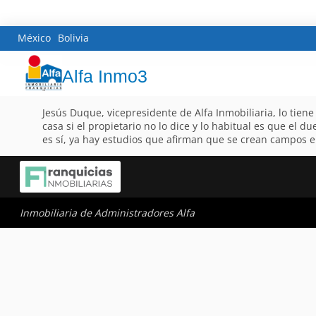
México
Bolivia
Alfa Inmo3
Jesús Duque, vicepresidente de Alfa Inmobiliaria, lo tien
casa si el propietario no lo dice y lo habitual es que el 
es sí, ya hay estudios que afirman que se crean campos e
Inmobiliaria de Administradores Alfa