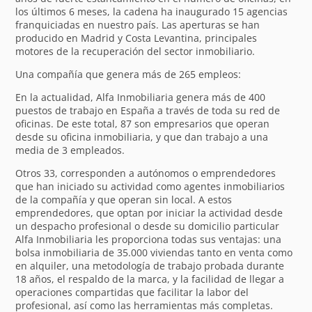
los últimos 6 meses, la cadena ha inaugurado 15 agencias
franquiciadas en nuestro país. Las aperturas se han
producido en Madrid y Costa Levantina, principales
motores de la recuperación del sector inmobiliario.
Una compañía que genera más de 265 empleos:
En la actualidad, Alfa Inmobiliaria genera más de 400
puestos de trabajo en España a través de toda su red de
oficinas. De este total, 87 son empresarios que operan
desde su oficina inmobiliaria, y que dan trabajo a una
media de 3 empleados.
Otros 33, corresponden a autónomos o emprendedores
que han iniciado su actividad como agentes inmobiliarios
de la compañía y que operan sin local. A estos
emprendedores, que optan por iniciar la actividad desde
un despacho profesional o desde su domicilio particular
Alfa Inmobiliaria les proporciona todas sus ventajas: una
bolsa inmobiliaria de 35.000 viviendas tanto en venta como
en alquiler, una metodología de trabajo probada durante
18 años, el respaldo de la marca, y la facilidad de llegar a
operaciones compartidas que facilitar la labor del
profesional, así como las herramientas más completas.