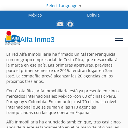
Select Language
▼
México
Bolivia
Alfa Inmo3
La red Alfa Inmobiliaria ha firmado un Máster Franquicia
con un grupo empresarial de Costa Rica, que desarrollará
la marca en ese país. Las primeras aperturas, previstas
para el primer semestre de 2015, tendrán lugar en San
José. La compañía prevé alcanzar las 20 agencias en los
próximos tres años.
Con Costa Rica, Alfa Inmobiliaria está ya presente en cinco
mercados internacionales: México -con 63 oficinas-; Perú,
Paraguay y Colombia. En conjunto, casi 70 oficinas a nivel
internacional que se suman a las 110 agencias
franquiciadas con las que opera en España.
Alfa Inmobiliaria ha anunciado también que, tras casi cinco
años de fuerte estancamiento en el número de oficinas, en