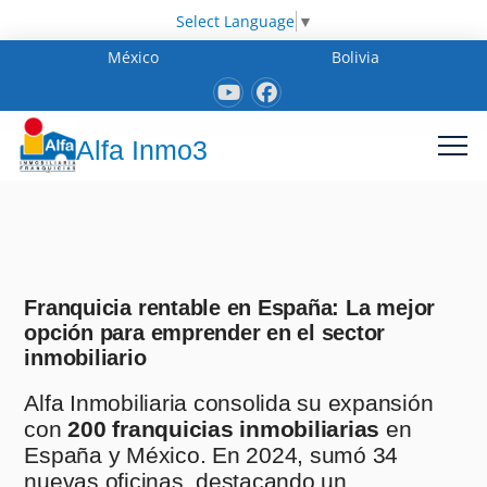
Select Language
▼
México
Bolivia
Alfa Inmo3
Franquicia rentable en España: La mejor
opción para emprender en el sector
inmobiliario
Alfa Inmobiliaria consolida su expansión
con
200 franquicias inmobiliarias
en
España y México. En 2024, sumó 34
nuevas oficinas, destacando un