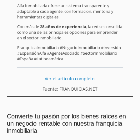
Alfa Inmobiliaria ofrece un sistema transparente y
adaptable a cada agente, con formación, mentoría y
herramientas digitales.
Con más de
28 años de experiencia
, la red se consolida
como una de las principales opciones para emprender
en el sector inmobiliario.
FranquiciaInmobiliaria #NegocioInmobiliario #Inversión
#ExpansiónAlfa #AgenteAsociado #SectorInmobiliario
#España #Latinoamérica
Ver el artículo completo
Fuente: FRANQUICIAS.NET
Convierte tu pasión por los bienes raíces en
un negocio rentable con nuestra franquicia
inmobiliaria