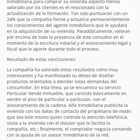
Inmobiliaria para comprar su vivienda aspecto menos
valorado por los clientes es el relacionado con la
actualización de la formación. Tan solo puntuaron con un
24% que la compañía forme y actualice permanentemente
los conocimientos del agente inmobiliario que le ayudará
en la adquisición de su vivienda. Paradójicamente, valoran
por encima de toda la presencia de este consultor en el
momento de la escritura notarial y el asesoramiento legal y
fiscal que le aporte durante todo el proceso.
Resultado de estas conclusiones:
La compañía ha valorado estos resultados como muy
interesantes y ha manifestado su deseo de diseñar
productos orientados a atender estas demandas del
consumidor. En esta línea, ya se encuentra su servicio
Particular Vende Inmueble, que consiste básicamente en
vender el piso de particular a particular, con el
asesoramiento de la cadena. Alfa Inmobiliaria publicita la
vivienda con los datos de contacto del propietario de modo
que sea este mismo quien controle la atención telefónica,
visita a la vivienda con el dossier que le facilita la
compañía, etc.; finalmente, el comprador negocia contando
con la ayuda de un asesor inmobiliario de la red.