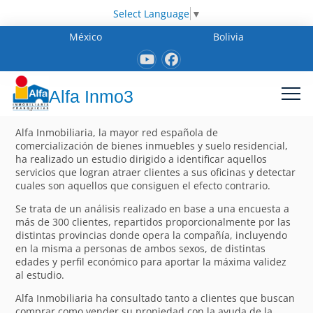
Select Language
▼
México
Bolivia
Alfa Inmo3
Alfa Inmobiliaria, la mayor red española de
comercialización de bienes inmuebles y suelo residencial,
ha realizado un estudio dirigido a identificar aquellos
servicios que logran atraer clientes a sus oficinas y detectar
cuales son aquellos que consiguen el efecto contrario.
Se trata de un análisis realizado en base a una encuesta a
más de 300 clientes, repartidos proporcionalmente por las
distintas provincias donde opera la compañía, incluyendo
en la misma a personas de ambos sexos, de distintas
edades y perfil económico para aportar la máxima validez
al estudio.
Alfa Inmobiliaria ha consultado tanto a clientes que buscan
comprar como vender su propiedad con la ayuda de la