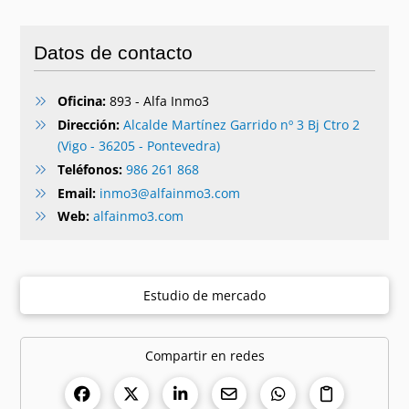
Datos de contacto
Oficina:
893 - Alfa Inmo3
Dirección:
Alcalde Martínez Garrido nº 3 Bj Ctro 2
(Vigo - 36205 - Pontevedra)
Teléfonos:
986 261 868
Email:
inmo3@alfainmo3.com
Web:
alfainmo3.com
Estudio de mercado
Compartir en redes