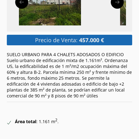
Precio de Venta:
457.000 €
SUELO URBANO PARA 4 CHALETS ADOSADOS O EDIFICIO
Suelo urbano de edificación mixta de 1.161m². Ordenanza
U5, la edificabilidad es de 1 m²/m2 ocupación máxima del
60% y altura B-2. Parcela mínima 250 m² y frente mínimo de
6 metros, fondo máximo 25 metros. Se permite la
edificación de 4 viviendas adosadas o edificio de bajo +2
plantas de 385 m² de planta, se podrían edificar un local
comercial de 90 m² y 8 pisos de 90 m² útiles
2
Área total
: 1.161 m
.