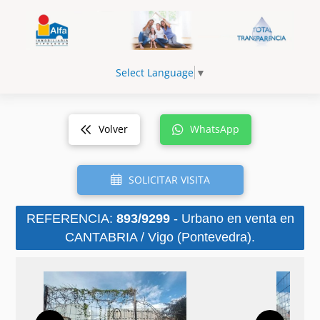
Select Language
▼
Volver
WhatsApp
SOLICITAR VISITA
REFERENCIA:
893/9299
- Urbano en venta en
CANTABRIA / Vigo (Pontevedra).