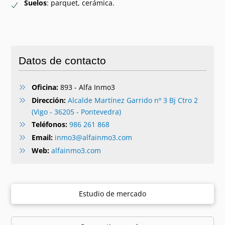
Suelos
: parquet, cerámica.
Datos de contacto
Oficina:
893 - Alfa Inmo3
Dirección:
Alcalde Martínez Garrido nº 3 Bj Ctro 2
(Vigo - 36205 - Pontevedra)
Teléfonos:
986 261 868
Email:
inmo3@alfainmo3.com
Web:
alfainmo3.com
Estudio de mercado