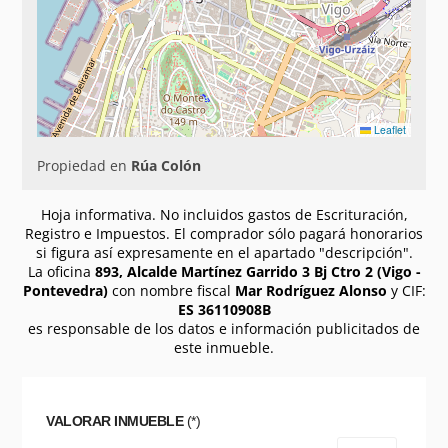
Leaflet
Propiedad en
Rúa Colón
Hoja informativa. No incluidos gastos de Escrituración,
Registro e Impuestos. El comprador sólo pagará honorarios
si figura así expresamente en el apartado "descripción".
La oficina
893, Alcalde Martínez Garrido 3 Bj Ctro 2 (Vigo -
Pontevedra)
con nombre fiscal
Mar Rodríguez Alonso
y CIF:
ES 36110908B
es responsable de los datos e información publicitados de
este inmueble.
VALORAR INMUEBLE
(*)