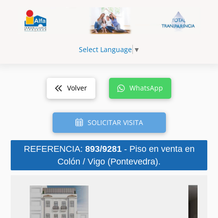
Select Language
▼
Volver
WhatsApp
SOLICITAR VISITA
REFERENCIA:
893/9281
- Piso en venta en
Colón / Vigo (Pontevedra).