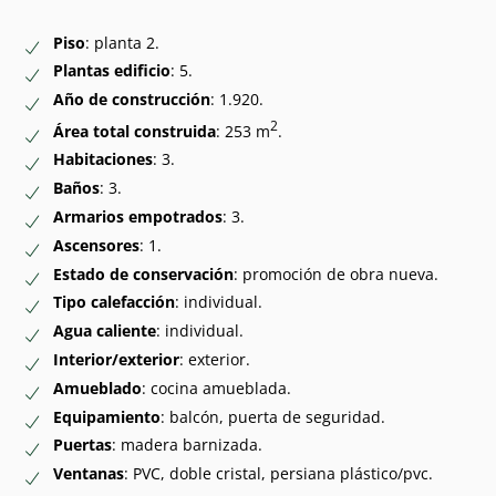
Piso
: planta 2.
Plantas edificio
: 5.
Año de construcción
: 1.920.
2
Área total construida
: 253 m
.
Habitaciones
: 3.
Baños
: 3.
Armarios empotrados
: 3.
Ascensores
: 1.
Estado de conservación
: promoción de obra nueva.
Tipo calefacción
: individual.
Agua caliente
: individual.
Interior/exterior
: exterior.
Amueblado
: cocina amueblada.
Equipamiento
: balcón, puerta de seguridad.
Puertas
: madera barnizada.
Ventanas
: PVC, doble cristal, persiana plástico/pvc.