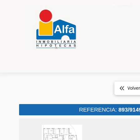
Volve
REFERENCIA:
893/914