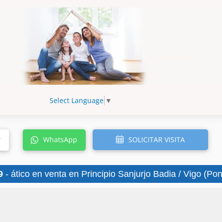
Select Language
▼
SOLICITAR VISITA
r
WhatsApp
9
- ático en venta en Principio Sanjurjo Badia / Vigo (Po