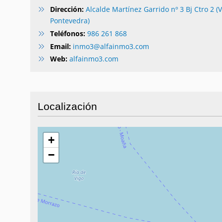
Dirección:
Alcalde Martínez Garrido nº 3 Bj Ctro 2 (V
Pontevedra)
Teléfonos:
986 261 868
Email:
inmo3@alfainmo3.com
Web:
alfainmo3.com
Localización
+
−