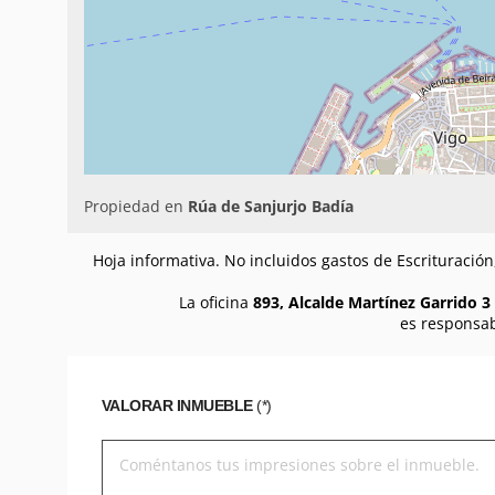
Propiedad en
Rúa de Sanjurjo Badía
Hoja informativa. No incluidos gastos de Escrituració
La oficina
893, Alcalde Martínez Garrido 3 
es responsab
VALORAR INMUEBLE
(*)