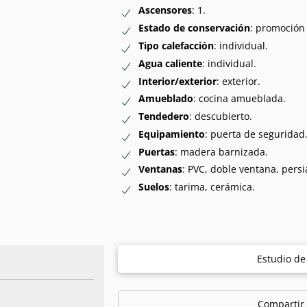
Ascensores
: 1.
Estado de conservación
: promoción
Tipo calefacción
: individual.
Agua caliente
: individual.
Interior/exterior
: exterior.
Amueblado
: cocina amueblada.
Tendedero
: descubierto.
Equipamiento
: puerta de seguridad
Puertas
: madera barnizada.
Ventanas
: PVC, doble ventana, persi
Suelos
: tarima, cerámica.
Estudio d
Compartir