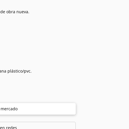
 de obra nueva.
.
ana plástico/pvc.
e mercado
 en redes