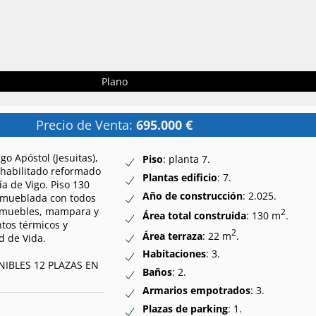
Plano
Precio de Venta:
695.000 €
go Apóstol (Jesuitas),
Piso
: planta 7.
ehabilitado reformado
Plantas edificio
: 7.
ía de Vigo. Piso 130
Año de construcción
: 2.025.
amueblada con todos
n muebles, mampara y
2
Área total construida
: 130 m
.
ntos térmicos y
2
Área terraza
: 22 m
.
d de Vida.
Habitaciones
: 3.
NIBLES 12 PLAZAS EN
Baños
: 2.
Armarios empotrados
: 3.
Plazas de parking
: 1.