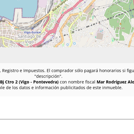
n, Registro e Impuestos. El comprador sólo pagará honorarios si fi
"descripción".
Bj Ctro 2 (Vigo - Pontevedra)
con nombre fiscal
Mar Rodríguez Al
le de los datos e información publicitados de este inmueble.