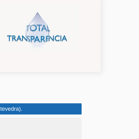
ntevedra).