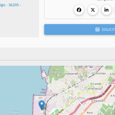
igo - 36205 -
SOLICIT