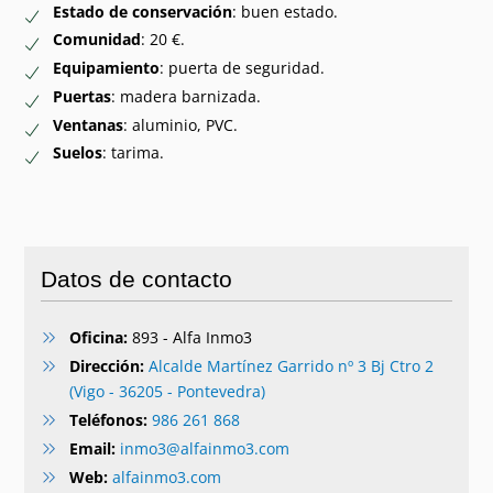
Estado de conservación
: buen estado.
Comunidad
: 20 €.
Equipamiento
: puerta de seguridad.
Puertas
: madera barnizada.
Ventanas
: aluminio, PVC.
Suelos
: tarima.
Datos de contacto
Oficina:
893 - Alfa Inmo3
Dirección:
Alcalde Martínez Garrido nº 3 Bj Ctro 2
(Vigo - 36205 - Pontevedra)
Teléfonos:
986 261 868
Email:
inmo3@alfainmo3.com
Web:
alfainmo3.com