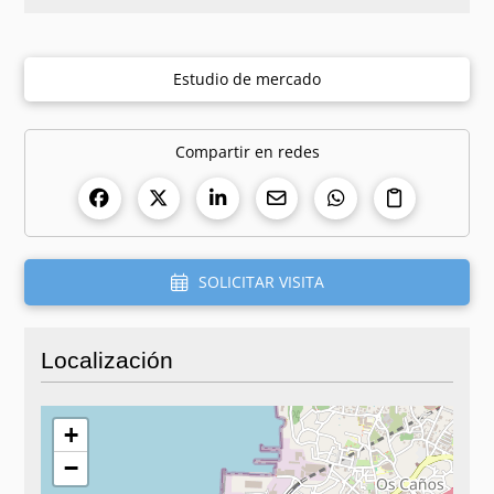
Estudio de mercado
Compartir en redes
SOLICITAR VISITA
Localización
+
−