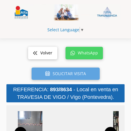
Select Language
▼
Volver
WhatsApp
SOLICITAR VISITA
REFERENCIA:
893/8634
- Local en venta en
TRAVESIA DE VIGO / Vigo (Pontevedra).