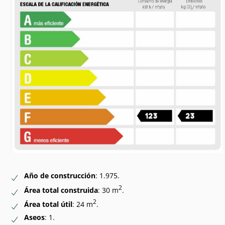
Año de construcción
: 1.975.
2
Área total construida
: 30 m
.
2
Área total útil
: 24 m
.
Aseos
: 1.