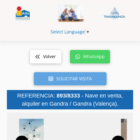
Select Language
▼
Volver
WhatsApp
SOLICITAR VISITA
REFERENCIA:
893/8333
- Nave en venta,
alquiler en Gandra / Gandra (Valença).