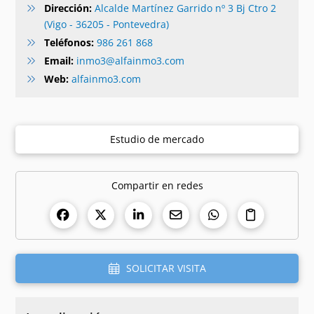
Dirección:
Alcalde Martínez Garrido nº 3 Bj Ctro 2
(Vigo - 36205 - Pontevedra)
Teléfonos:
986 261 868
Email:
inmo3@alfainmo3.com
Web:
alfainmo3.com
Estudio de mercado
Compartir en redes
SOLICITAR VISITA